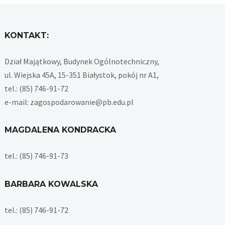
KONTAKT:
Dział Majątkowy, Budynek Ogólnotechniczny,
ul. Wiejska 45A, 15-351 Białystok, pokój nr A1,
tel.: (85) 746-91-72
e-mail: zagospodarowanie@pb.edu.pl
MAGDALENA KONDRACKA
tel.: (85) 746-91-73
BARBARA KOWALSKA
tel.: (85) 746-91-72