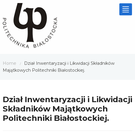
Tog
nav
Home
Dział Inwentaryzacji i Likwidacji Składników
/
Majątkowych Politechniki Białostockiej.
Dział Inwentaryzacji i Likwidacji
Składników Majątkowych
Politechniki Białostockiej.