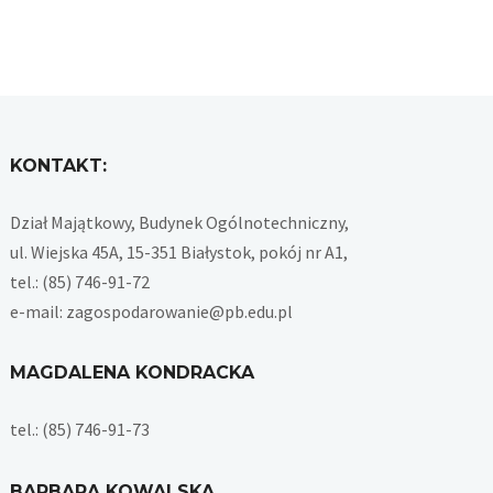
KONTAKT:
Dział Majątkowy, Budynek Ogólnotechniczny,
ul. Wiejska 45A, 15-351 Białystok, pokój nr A1,
tel.: (85) 746-91-72
e-mail: zagospodarowanie@pb.edu.pl
MAGDALENA KONDRACKA
tel.: (85) 746-91-73
BARBARA KOWALSKA