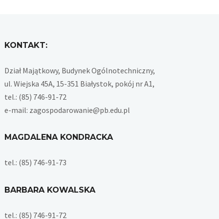
KONTAKT:
Dział Majątkowy, Budynek Ogólnotechniczny,
ul. Wiejska 45A, 15-351 Białystok, pokój nr A1,
tel.: (85) 746-91-72
e-mail: zagospodarowanie@pb.edu.pl
MAGDALENA KONDRACKA
tel.: (85) 746-91-73
BARBARA KOWALSKA
tel.: (85) 746-91-72