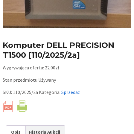
Komputer DELL PRECISION
T1500 [110/2025/2a]
Wygrywająca oferta:
22.00
zł
Stan przedmiotu
Używany
SKU:
110/2025/2a
Kategoria:
Sprzedaż
Opis
Historia Aukcji