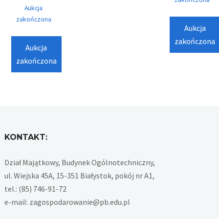
Aukcja
zakończona
Aukcja
zakończona
Aukcja
zakończona
KONTAKT:
Dział Majątkowy, Budynek Ogólnotechniczny,
ul. Wiejska 45A, 15-351 Białystok, pokój nr A1,
tel.: (85) 746-91-72
e-mail: zagospodarowanie@pb.edu.pl