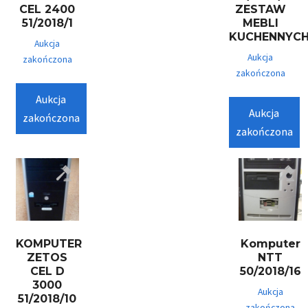
CEL 2400
ZESTAW
51/2018/1
MEBLI
KUCHENNYC
Aukcja
Aukcja
zakończona
zakończona
Aukcja
Aukcja
zakończona
zakończona
KOMPUTER
Komputer
ZETOS
NTT
CEL D
50/2018/16
3000
Aukcja
51/2018/10
zakończona