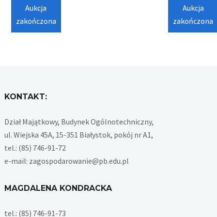
Aukcja
Aukcja
zakończona
zakończona
KONTAKT:
Dział Majątkowy, Budynek Ogólnotechniczny,
ul. Wiejska 45A, 15-351 Białystok, pokój nr A1,
tel.: (85) 746-91-72
e-mail: zagospodarowanie@pb.edu.pl
MAGDALENA KONDRACKA
tel.: (85) 746-91-73