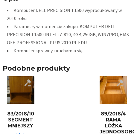
Komputer DELL PRECISION T1500 wyprodukowany w
2010 roku.
Parametry w momencie zakupu: KOMPUTER DELL
PRECISION T1500 INTEL i7-820, 4GB,250GB, WIN7PRO,+ MS
OFF. PROFESSIONAL PLUS 2010 PL EDU.
Komputer sprawny, uruchamia się.
Podobne produkty
83/2018/10
89/2018/4
SEGMENT
RAMA
MNIEJSZY
ŁÓŻKA
JEDNOOSOB