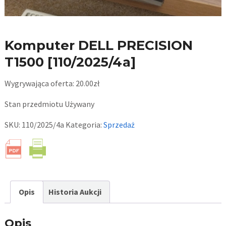
Komputer DELL PRECISION
T1500 [110/2025/4a]
Wygrywająca oferta:
20.00
zł
Stan przedmiotu
Używany
SKU:
110/2025/4a
Kategoria:
Sprzedaż
Opis
Historia Aukcji
Opis