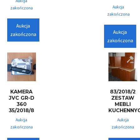
Aukcja
Aukcja
zakończona
zakończona
Aukcja
Aukcja
zakończona
zakończona
KAMERA
83/2018/2
JVC GR-D
ZESTAW
360
MEBLI
35/2018/8
KUCHENNY
Aukcja
Aukcja
zakończona
zakończona