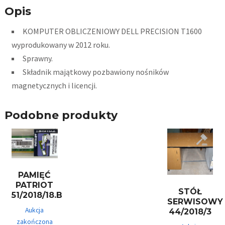
Opis
KOMPUTER OBLICZENIOWY DELL PRECISION T1600
wyprodukowany w 2012 roku.
Sprawny.
Składnik majątkowy pozbawiony nośników
magnetycznych i licencji.
Podobne produkty
PAMIĘĆ
PATRIOT
STÓŁ
51/2018/18.B
SERWISOWY
Aukcja
44/2018/3
zakończona