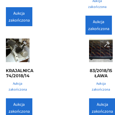
Aukcja
zakończona
Aukcja
zakończona
Aukcja
zakończona
KRAJALNICA
83/2018/15
74/2018/14
ŁAWA
Aukcja
Aukcja
zakończona
zakończona
Aukcja
Aukcja
zakończona
zakończona