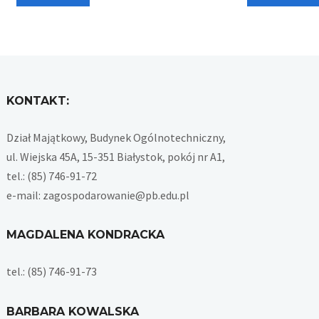
KONTAKT:
Dział Majątkowy, Budynek Ogólnotechniczny,
ul. Wiejska 45A, 15-351 Białystok, pokój nr A1,
tel.: (85) 746-91-72
e-mail: zagospodarowanie@pb.edu.pl
MAGDALENA KONDRACKA
tel.: (85) 746-91-73
BARBARA KOWALSKA