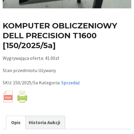
KOMPUTER OBLICZENIOWY
DELL PRECISION T1600
[150/2025/5a]
Wygrywająca oferta:
41.00
zł
Stan przedmiotu
Używany
SKU:
150/2025/5a
Kategoria:
Sprzedaż
Opis
Historia Aukcji