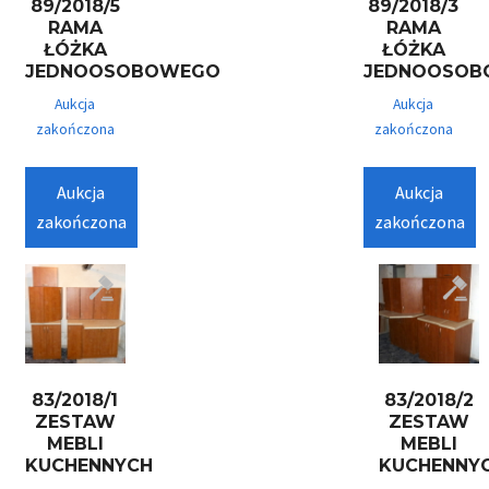
89/2018/5
89/2018/3
RAMA
RAMA
ŁÓŻKA
ŁÓŻKA
JEDNOOSOBOWEGO
JEDNOOSOB
Aukcja
Aukcja
zakończona
zakończona
Aukcja
Aukcja
zakończona
zakończona
83/2018/1
83/2018/2
ZESTAW
ZESTAW
MEBLI
MEBLI
KUCHENNYCH
KUCHENNY