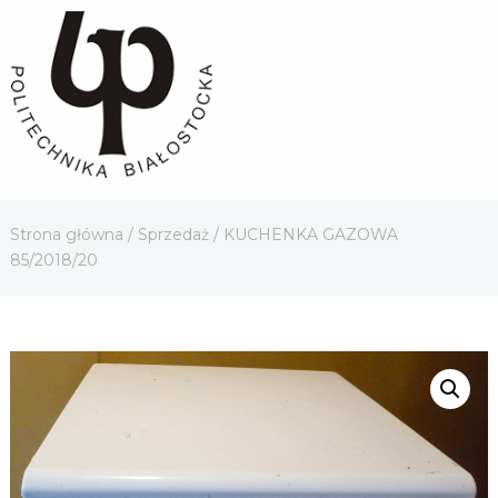
Strona główna
/
Sprzedaż
/ KUCHENKA GAZOWA
85/2018/20