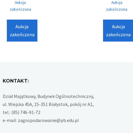
Aukcja
Aukcja
zakończona
zakończona
Aukcja
Aukcja
zakończona
zakończona
KONTAKT:
Dział Majątkowy, Budynek Ogólnotechniczny,
ul. Wiejska 45A, 15-351 Białystok, pokój nr A1,
tel.: (85) 746-91-72
e-mail: zagospodarowanie@pb.edu.pl