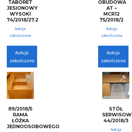
TABORET
OBUDOWA
JESIONOWY
AT –
WYSOKI
MCR12
74/2018/27.2
75/2018/2
Aukcja
Aukcja
zakończona
zakończona
Aukcja
Aukcja
zakończona
zakończona
89/2018/5
STÓŁ
RAMA
SERWISOW
ŁÓŻKA
44/2018/3
JEDNOOSOBOWEGO
Aukcja