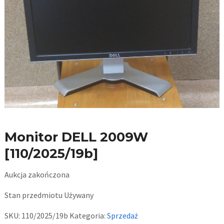
Monitor DELL 2009W
[110/2025/19b]
Aukcja zakończona
Stan przedmiotu
Używany
SKU:
110/2025/19b
Kategoria:
Sprzedaż