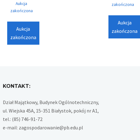
Aukcja
zakończona
zakończona
Aukcja
Aukcja
zakończona
zakończona
KONTAKT:
Dział Majątkowy, Budynek Ogólnotechniczny,
ul. Wiejska 45A, 15-351 Białystok, pokój nr A1,
tel.: (85) 746-91-72
e-mail: zagospodarowanie@pb.edu.pl