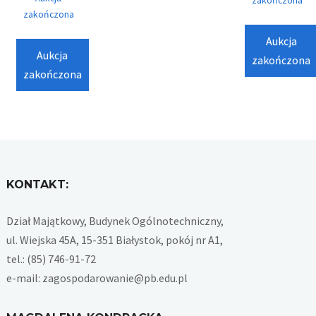
zakończona
zakończona
Aukcja
Aukcja
zakończona
zakończona
KONTAKT:
Dział Majątkowy, Budynek Ogólnotechniczny,
ul. Wiejska 45A, 15-351 Białystok, pokój nr A1,
tel.: (85) 746-91-72
e-mail: zagospodarowanie@pb.edu.pl