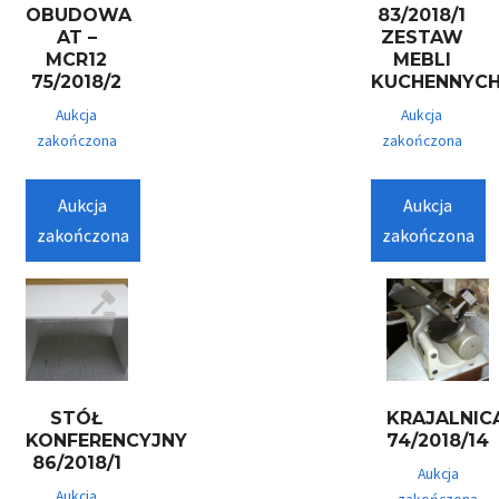
OBUDOWA
83/2018/1
AT –
ZESTAW
MCR12
MEBLI
75/2018/2
KUCHENNYC
Aukcja
Aukcja
zakończona
zakończona
Aukcja
Aukcja
zakończona
zakończona
STÓŁ
KRAJALNIC
KONFERENCYJNY
74/2018/14
86/2018/1
Aukcja
Aukcja