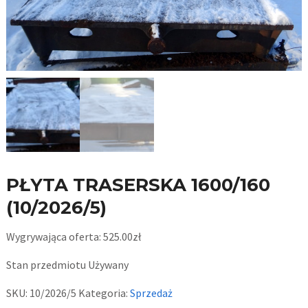
PŁYTA TRASERSKA 1600/160
(10/2026/5)
Wygrywająca oferta:
525.00
zł
Stan przedmiotu
Używany
SKU:
10/2026/5
Kategoria:
Sprzedaż