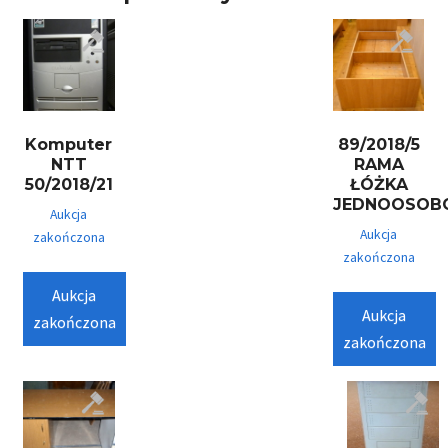
Komputer
89/2018/5
NTT
RAMA
50/2018/21
ŁÓŻKA
JEDNOOSOB
Aukcja
Aukcja
zakończona
zakończona
Aukcja
Aukcja
zakończona
zakończona