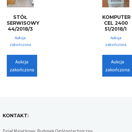
STÓŁ
KOMPUTER
SERWISOWY
CEL 2400
44/2018/3
51/2018/1
Aukcja
Aukcja
zakończona
zakończona
Aukcja
Aukcja
zakończona
zakończona
KONTAKT:
Dział Majątkowy, Budynek Ogólnotechniczny,