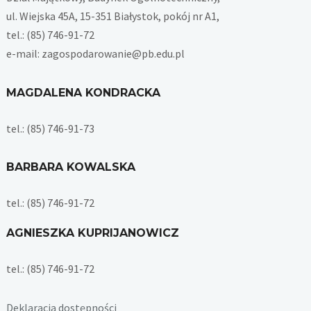
ul. Wiejska 45A, 15-351 Białystok, pokój nr A1,
tel.: (85) 746-91-72
e-mail: zagospodarowanie@pb.edu.pl
MAGDALENA KONDRACKA
tel.: (85) 746-91-73
BARBARA KOWALSKA
tel.: (85) 746-91-72
AGNIESZKA KUPRIJANOWICZ
tel.: (85) 746-91-72
Deklaracja dostępności