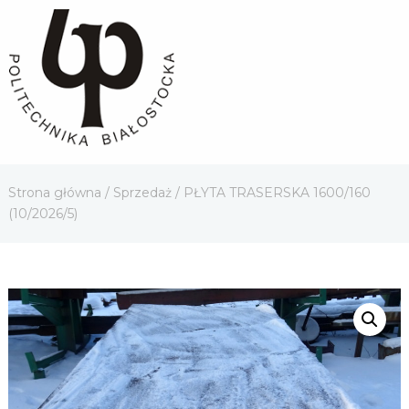
Strona główna
/
Sprzedaż
/ PŁYTA TRASERSKA 1600/160
(10/2026/5)