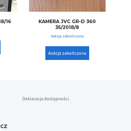
8/16
KAMERA JVC GR-D 360
35/2018/8
Aukcja zakończona
Aukcja zakończona
Deklaracja dostępności
ICZ