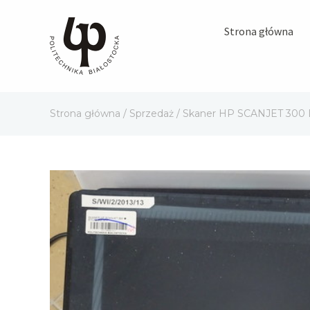
Strona główna
Strona główna
/
Sprzedaż
/ Skaner HP SCANJET 300 L