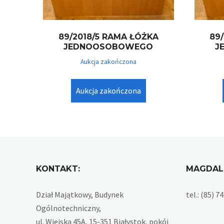
89/2018/5 RAMA ŁÓŻKA
89
JEDNOOSOBOWEGO
J
Aukcja zakończona
Aukcja zakończona
KONTAKT:
MAGDAL
Dział Majątkowy, Budynek
tel.: (85) 
Ogólnotechniczny,
ul. Wiejska 45A, 15-351 Białystok, pokój