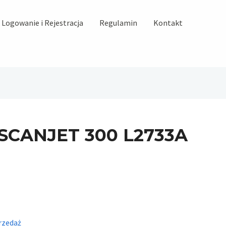
Logowanie i Rejestracja
Regulamin
Kontakt
 SCANJET 300 L2733A
rzedaż