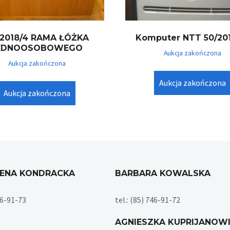
/2018/4 RAMA ŁÓŻKA
Komputer NTT 50/201
EDNOOSOBOWEGO
Aukcja zakończona
Aukcja zakończona
Aukcja zakończona
Aukcja zakończona
ENA KONDRACKA
BARBARA KOWALSKA
746-91-73
tel.: (85) 746-91-72
AGNIESZKA KUPRIJANOW