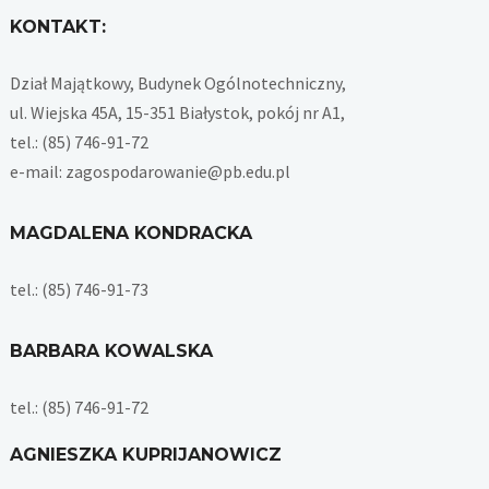
KONTAKT:
Dział Majątkowy, Budynek Ogólnotechniczny,
ul. Wiejska 45A, 15-351 Białystok, pokój nr A1,
tel.: (85) 746-91-72
e-mail: zagospodarowanie@pb.edu.pl
MAGDALENA KONDRACKA
tel.: (85) 746-91-73
BARBARA KOWALSKA
tel.: (85) 746-91-72
AGNIESZKA KUPRIJANOWICZ