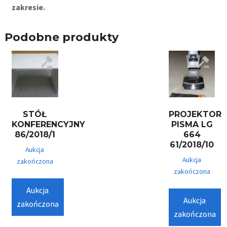
zakresie.
Podobne produkty
STÓŁ
PROJEKTOR
KONFERENCYJNY
PISMA LG
86/2018/1
664
61/2018/10
Aukcja
Aukcja
zakończona
zakończona
Aukcja
Aukcja
zakończona
zakończona