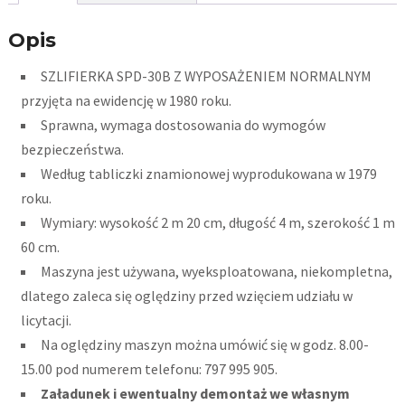
Opis
SZLIFIERKA SPD-30B Z WYPOSAŻENIEM NORMALNYM
przyjęta na ewidencję w 1980 roku.
Sprawna, wymaga dostosowania do wymogów
bezpieczeństwa.
Według tabliczki znamionowej wyprodukowana w 1979
roku.
Wymiary: wysokość 2 m 20 cm, długość 4 m, szerokość 1 m
60 cm.
Maszyna jest używana, wyeksploatowana, niekompletna,
dlatego zaleca się oględziny przed wzięciem udziału w
licytacji.
Na oględziny maszyn można umówić się w godz. 8.00-
15.00 pod numerem telefonu: 797 995 905.
Załadunek i ewentualny demontaż we własnym