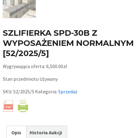
SZLIFIERKA SPD-30B Z
WYPOSAŻENIEM NORMALNYM
[52/2025/5]
Wygrywająca oferta:
6,500.00
zł
Stan przedmiotu
Używany
SKU:
52/2025/5
Kategoria:
Sprzedaż
Opis
Historia Aukcji