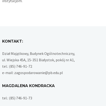
instytucjom.
KONTAKT:
Dział Majątkowy, Budynek Ogólnotechniczny,
ul. Wiejska 45A, 15-351 Białystok, pokój nr A1,
tel.: (85) 746-91-72
e-mail: zagospodarowanie@pb.edu.pl
MAGDALENA KONDRACKA
tel.: (85) 746-91-73