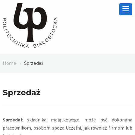
Tog
nav
Home
Sprzedaż
/
Sprzedaż
Sprzedaż
składnika majątkowego może być dokonana
pracownikom, osobom spoza Uczelni, jak również firmom lub