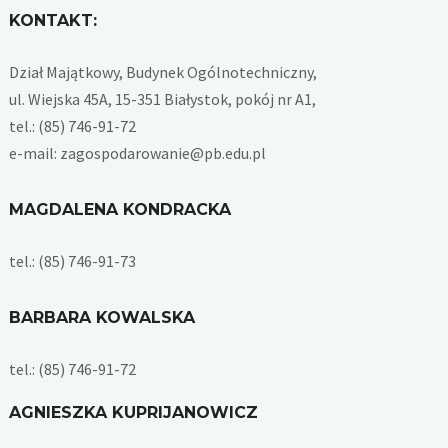
KONTAKT:
Dział Majątkowy, Budynek Ogólnotechniczny,
ul. Wiejska 45A, 15-351 Białystok, pokój nr A1,
tel.: (85) 746-91-72
e-mail: zagospodarowanie@pb.edu.pl
MAGDALENA KONDRACKA
tel.: (85) 746-91-73
BARBARA KOWALSKA
tel.: (85) 746-91-72
AGNIESZKA KUPRIJANOWICZ