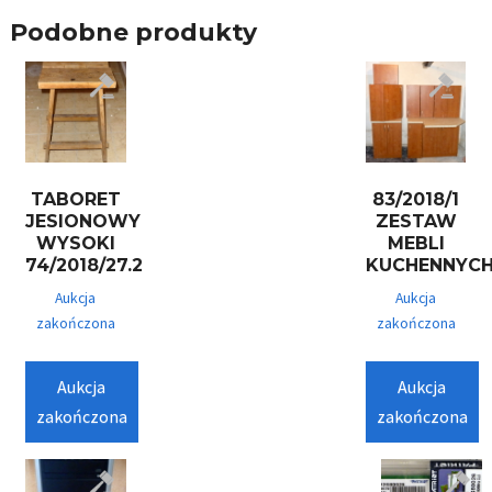
Podobne produkty
TABORET
83/2018/1
JESIONOWY
ZESTAW
WYSOKI
MEBLI
74/2018/27.2
KUCHENNYC
Aukcja
Aukcja
zakończona
zakończona
Aukcja
Aukcja
zakończona
zakończona