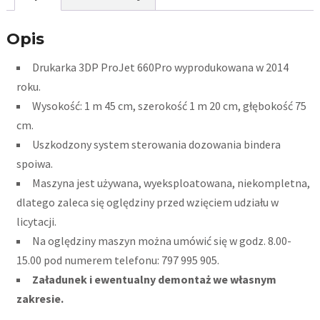
Opis
Drukarka 3DP ProJet 660Pro wyprodukowana w 2014
roku.
Wysokość: 1 m 45 cm, szerokość 1 m 20 cm, głębokość 75
cm.
Uszkodzony system sterowania dozowania bindera
spoiwa.
Maszyna jest używana, wyeksploatowana, niekompletna,
dlatego zaleca się oględziny przed wzięciem udziału w
licytacji.
Na oględziny maszyn można umówić się w godz. 8.00-
15.00 pod numerem telefonu: 797 995 905.
Załadunek i ewentualny demontaż we własnym
zakresie.