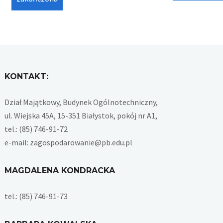
KONTAKT:
Dział Majątkowy, Budynek Ogólnotechniczny,
ul. Wiejska 45A, 15-351 Białystok, pokój nr A1,
tel.: (85) 746-91-72
e-mail: zagospodarowanie@pb.edu.pl
MAGDALENA KONDRACKA
tel.: (85) 746-91-73