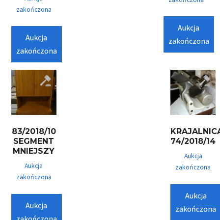
zakończona
Aukcja
Aukcja
zakończona
zakończona
83/2018/10
KRAJALNIC
SEGMENT
74/2018/14
MNIEJSZY
Aukcja
Aukcja
zakończona
zakończona
Aukcja
Aukcja
zakończona
zakończona