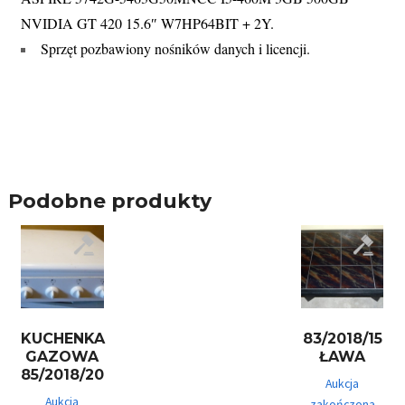
NVIDIA GT 420 15.6″ W7HP64BIT + 2Y.
Sprzęt pozbawiony nośników danych i licencji.
Podobne produkty
KUCHENKA
83/2018/15
GAZOWA
ŁAWA
85/2018/20
Aukcja
Aukcja
zakończona