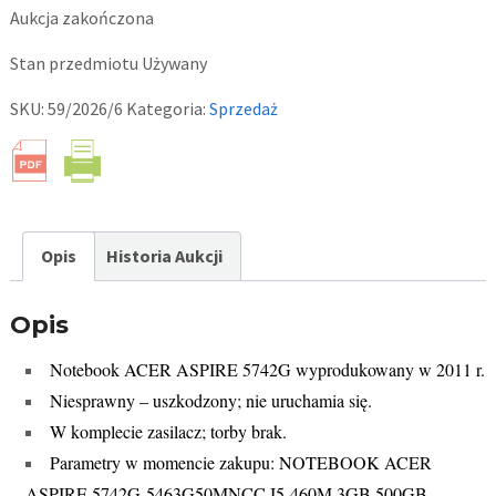
Aukcja zakończona
Stan przedmiotu
Używany
SKU:
59/2026/6
Kategoria:
Sprzedaż
Opis
Historia Aukcji
Opis
Notebook ACER ASPIRE 5742G wyprodukowany w 2011 r.
Niesprawny – uszkodzony; nie uruchamia się.
W komplecie zasilacz; torby brak.
Parametry w momencie zakupu: NOTEBOOK ACER
ASPIRE 5742G-5463G50MNCC I5-460M 3GB 500GB