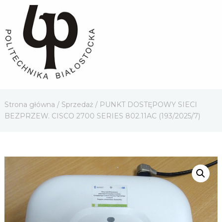
Strona główna
/
Sprzedaż
/ PUNKT DOSTĘPOWY SIECI
BEZPRZEW. CISCO 2700 SERIES 802.11AC (193/2025/7)