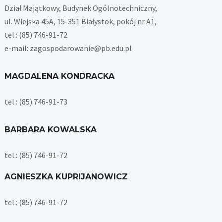
Dział Majątkowy, Budynek Ogólnotechniczny,
ul. Wiejska 45A, 15-351 Białystok, pokój nr A1,
tel.: (85) 746-91-72
e-mail: zagospodarowanie@pb.edu.pl
MAGDALENA KONDRACKA
tel.: (85) 746-91-73
BARBARA KOWALSKA
tel.: (85) 746-91-72
AGNIESZKA KUPRIJANOWICZ
tel.: (85) 746-91-72